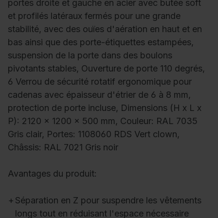
portes droite et gauche en acier avec butée soft
et profilés latéraux fermés pour une grande
stabilité, avec des ouïes d'aération en haut et en
bas ainsi que des porte-étiquettes estampées,
suspension de la porte dans des boulons
pivotants stables, Ouverture de porte 110 degrés,
6 Verrou de sécurité rotatif ergonomique pour
cadenas avec épaisseur d'étrier de 6 à 8 mm,
protection de porte incluse, Dimensions (H x L x
P): 2120 x 1200 x 500 mm, Couleur: RAL 7035
Gris clair, Portes: 1108060 RDS Vert clown,
Châssis: RAL 7021 Gris noir
Avantages du produit:
+
Séparation en Z pour suspendre les vêtements
longs tout en réduisant l'espace nécessaire