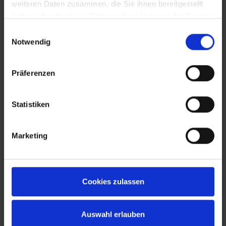
weiteren Daten zusammen, die Sie ihnen bereitgestellt
haben oder die sie im Rahmen Ihrer Nutzung der Dienste
gesammelt haben.
Einwilligungsauswahl
Notwendig
Präferenzen
Statistiken
Marketing
Cookies zulassen
Auswahl erlauben