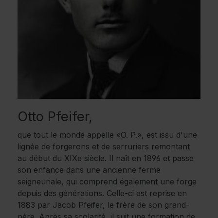
Otto Pfeifer,
que tout le monde appelle «O. P.», est issu d'une
lignée de forgerons et de serruriers remontant
au début du XIXe siècle. Il naît en 1896 et passe
son enfance dans une ancienne ferme
seigneuriale, qui comprend également une forge
depuis des générations. Celle-ci est reprise en
1883 par Jacob Pfeifer, le frère de son grand-
père. Après sa scolarité, il suit une formation de