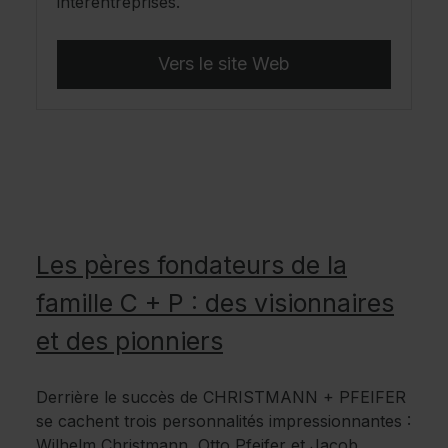
interentreprises.
Vers le site Web
Les pères fondateurs de la
famille C + P : des visionnaires
et des pionniers
Derrière le succès de CHRISTMANN + PFEIFER
se cachent trois personnalités impressionnantes :
Wilhelm Christmann, Otto Pfeifer et Jacob