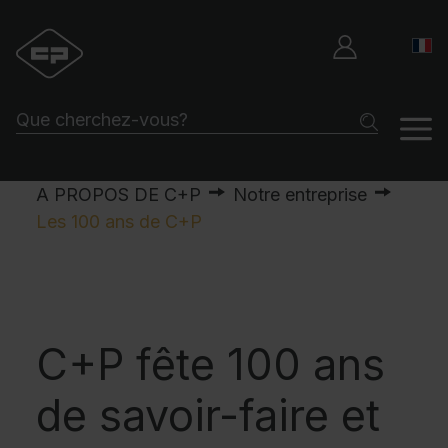
A PROPOS DE C+P
Notre entreprise
Les 100 ans de C+P
C+P fête 100 ans
de savoir-faire et