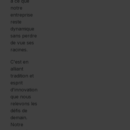
à ce que
notre
entreprise
reste
dynamique
sans perdre
de vue ses
racines.
C'est en
alliant
tradition et
esprit
d'innovation
que nous
relevons les
défis de
demain.
Notre