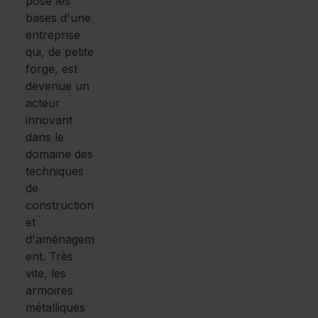
posé les
bases d'une
entreprise
qui, de petite
forge, est
devenue un
acteur
innovant
dans le
domaine des
techniques
de
construction
et
d'aménagem
ent. Très
vite, les
armoires
métalliques