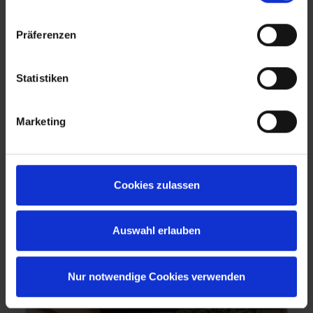
Präferenzen
Deux secteurs, une vision :
Statistiken
construire et aménager
Marketing
Le groupe CHRISTMANN + PFEIFER réunit
aujourd'hui deux secteurs d'activité indépendants
qui partagent une longue tradition et une vision
claire : l'innovation et la qualité pour répondre
Cookies zulassen
aux exigences de demain.
Auswahl erlauben
Nur notwendige Cookies verwenden