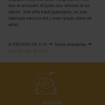
eos et accusam et justo duo dolores et ea
rebum. Stet clita kasd gubergren, no sea
takimata sanctus est Lorem ipsum dolor sit
amet.
A PROPOS DE C+P
Notre entreprise
Les 100 ans de C+P
Newsletter