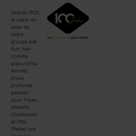
Depuis 1925,
le cœur en
acier de
notre
groupe bat
fort, hier
comme
aujourd'hui.
Animés
d'une
profonde
passion
pour l'acier,
Wilhelm
Christmann
et Otto
Pfeifer ont