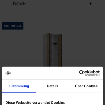
Détails
NOUVEAU
Zustimmung
Details
Über Cookies
C+P Vestiaire pour linge/vestiaire, série
Evolo PLUS, portes en HPL
Diese Webseite verwendet Cookies