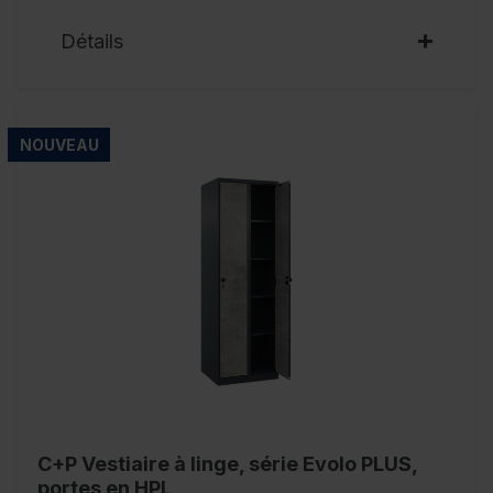
Détails
NOUVEAU
C+P Vestiaire à linge, série Evolo PLUS,
portes en HPL