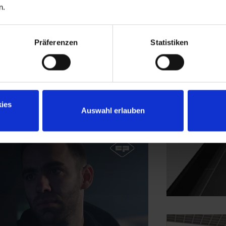
n.
Präferenzen
Statistiken
ies
Auswahl erlauben