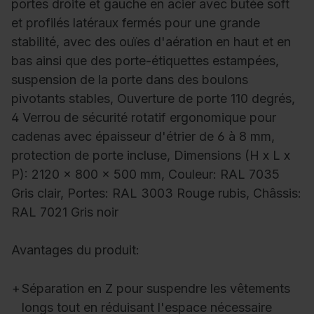
portes droite et gauche en acier avec butée soft
et profilés latéraux fermés pour une grande
stabilité, avec des ouïes d'aération en haut et en
bas ainsi que des porte-étiquettes estampées,
suspension de la porte dans des boulons
pivotants stables, Ouverture de porte 110 degrés,
4 Verrou de sécurité rotatif ergonomique pour
cadenas avec épaisseur d'étrier de 6 à 8 mm,
protection de porte incluse, Dimensions (H x L x
P): 2120 x 800 x 500 mm, Couleur: RAL 7035
Gris clair, Portes: RAL 3003 Rouge rubis, Châssis:
RAL 7021 Gris noir
Avantages du produit:
+
Séparation en Z pour suspendre les vêtements
longs tout en réduisant l'espace nécessaire