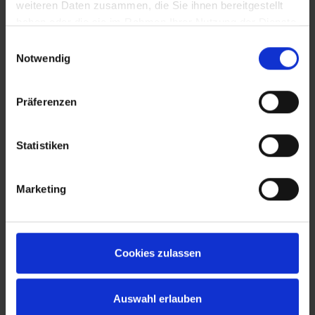
weiteren Daten zusammen, die Sie ihnen bereitgestellt
haben oder die sie im Rahmen Ihrer Nutzung der Dienste
gesammelt haben.
Einwilligungsauswahl
Notwendig
Präferenzen
Statistiken
Marketing
Cookies zulassen
Auswahl erlauben