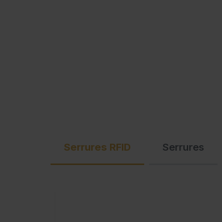
Serrures RFID
Serrures