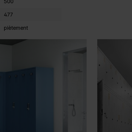
500
477
piètement