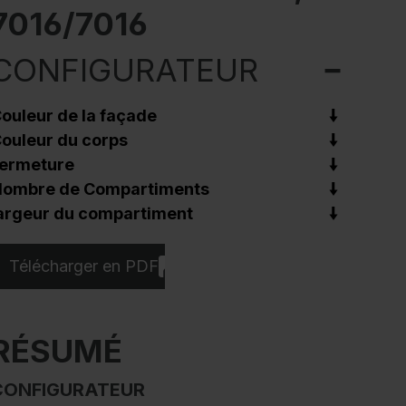
7016/7016
CONFIGURATEUR
ouleur de la façade
ouleur du corps
ermeture
ombre de Compartiments
argeur du compartiment
Télécharger en PDF
RÉSUMÉ
CONFIGURATEUR