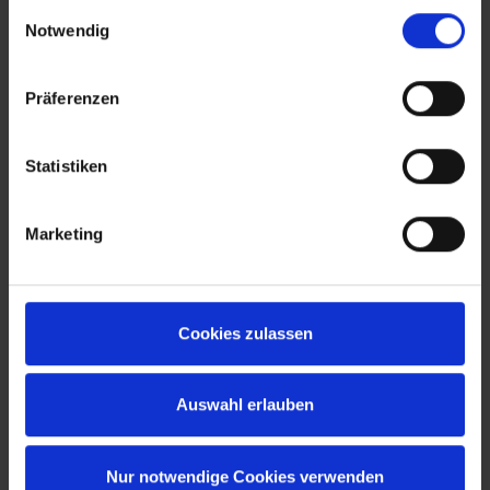
gesammelt haben.
Einwilligungsauswahl
Notwendig
Präferenzen
Statistiken
Marketing
Cookies zulassen
Auswahl erlauben
Nur notwendige Cookies verwenden