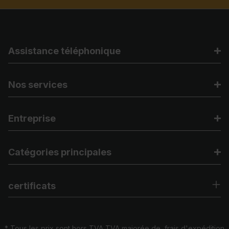
Assistance téléphonique
Nos services
Entreprise
Catégories principales
certificats
* Tous les prix sont hors TVA TVA majorée de,
frais d'expédition