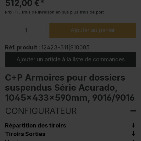
512,00 €*
Prix HT, frais de livraison en sus
plus frais de port
Ajouter au panier
Réf. produit :
12423-311|S10085
Ajouter un article à la liste de commandes
C+P Armoires pour dossiers
suspendus Série Acurado,
1045x433x590mm, 9016/9016
CONFIGURATEUR
Répartition des tiroirs
Tiroirs Sorties