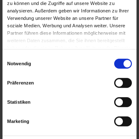
zu können und die Zugriffe auf unsere Website zu
analysieren. Außerdem geben wir Informationen zu Ihrer
Verwendung unserer Website an unsere Partner für
soziale Medien, Werbung und Analysen weiter. Unsere
Partner führen diese Informationen möglicherweise mit
weiteren Daten zusammen, die Sie ihnen bereitgestellt
haben oder die sie im Rahmen Ihrer Nutzung der Dienste
gesammelt haben.
Einwilligungsauswahl
Notwendig
Präferenzen
Statistiken
Marketing