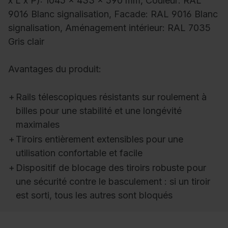
x L x P): 1045 x 433 x 590 mm, Couleur: RAL
9016 Blanc signalisation, Facade: RAL 9016 Blanc
signalisation, Aménagement intérieur: RAL 7035
Gris clair
Avantages du produit:
+
Rails télescopiques résistants sur roulement à
billes pour une stabilité et une longévité
maximales
+
Tiroirs entièrement extensibles pour une
utilisation confortable et facile
+
Dispositif de blocage des tiroirs robuste pour
une sécurité contre le basculement : si un tiroir
est sorti, tous les autres sont bloqués