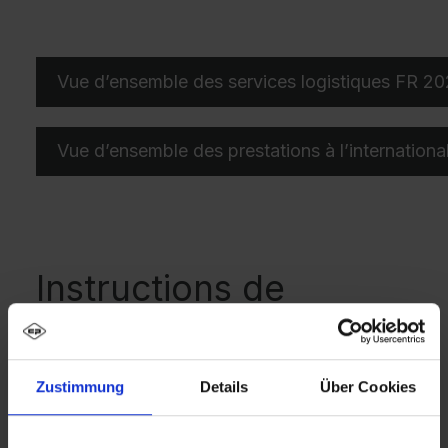
Vue d’ensemble des services logistiques FR 2
Vue d’ensemble des prestations à l’internation
Instructions de
transport (TWB)
Zustimmung
Details
Über Cookies
Veuillez consulter et remplir notre formulaire
afin de nous transmettre toutes les