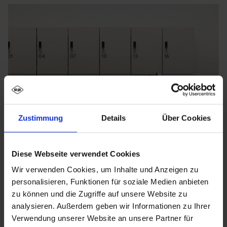
Zustimmung
Details
Über Cookies
Diese Webseite verwendet Cookies
Wir verwenden Cookies, um Inhalte und Anzeigen zu
personalisieren, Funktionen für soziale Medien anbieten
zu können und die Zugriffe auf unsere Website zu
analysieren. Außerdem geben wir Informationen zu Ihrer
Vestiaires et casiers
Verwendung unserer Website an unsere Partner für