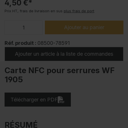
4,50 €*
Prix HT, frais de livraison en sus
plus frais de port
Ajouter au panier
Réf. produit :
08500-78591
Ajouter un article à la liste de commandes
Carte NFC pour serrures WF
1905
Télécharger en PDF
RÉSUMÉ