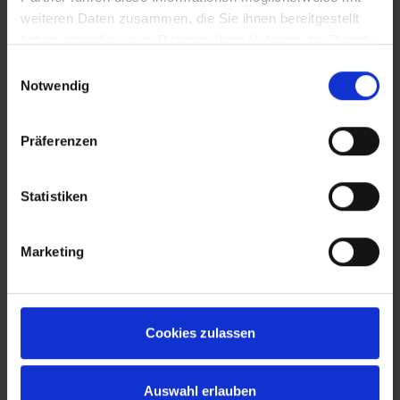
weiteren Daten zusammen, die Sie ihnen bereitgestellt
haben oder die sie im Rahmen Ihrer Nutzung der Dienste
gesammelt haben.
Einwilligungsauswahl
Notwendig
Präferenzen
Statistiken
Marketing
Cookies zulassen
Auswahl erlauben