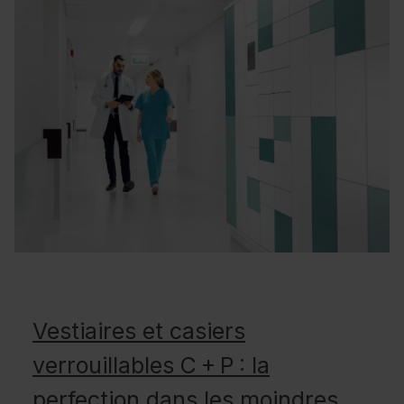
Vestiaires et casiers
verrouillables C + P : la
perfection dans les moindres