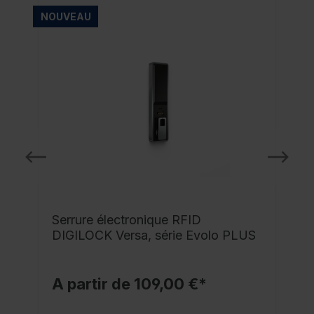
NOUVEAU
NO
Serrure électronique RFID
DIGILOCK Versa, série Evolo PLUS
A partir de 109,00 €*