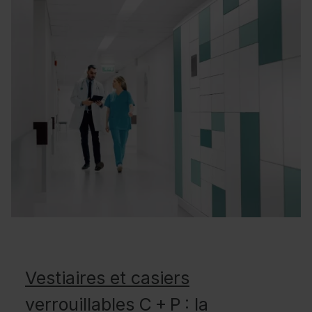
Vestiaires et casiers
verrouillables C + P : la