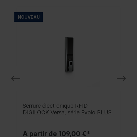
NOUVEAU
NO
Serrure électronique RFID
DIGILOCK Versa, série Evolo PLUS
A partir de 109,00 €*