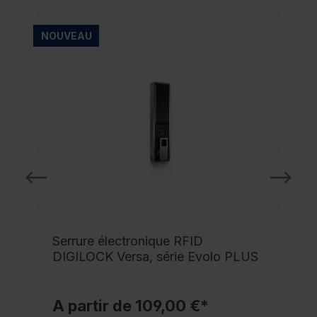
NOUVEAU
NO
Serrure électronique RFID
DIGILOCK Versa, série Evolo PLUS
A partir de 109,00 €*