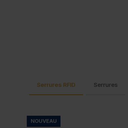
Serrures RFID
Serrures
NOUVEAU