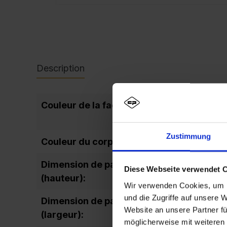
Description
Couleur de la façade:
Zustimmung
Couleur du corps:
Dimension de passage de la porte
Diese Webseite verwendet 
(hauteur):
Wir verwenden Cookies, um I
und die Zugriffe auf unsere 
Dimension de passage de la porte
Website an unsere Partner fü
(largeur):
möglicherweise mit weiteren