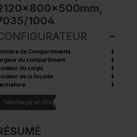
2120x800x500mm,
7035/1004
CONFIGURATEUR
ombre de Compartiments
argeur du compartiment
ouleur du corps
ouleur de la façade
ermeture
Télécharger en PDF
RÉSUMÉ