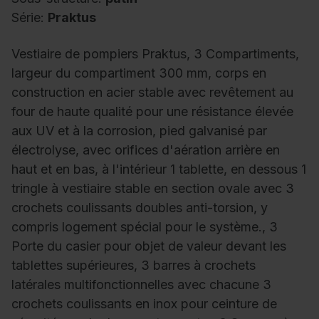
Série:
Praktus
Vestiaire de pompiers Praktus, 3 Compartiments,
largeur du compartiment 300 mm, corps en
construction en acier stable avec revêtement au
four de haute qualité pour une résistance élevée
aux UV et à la corrosion, pied galvanisé par
électrolyse, avec orifices d'aération arrière en
haut et en bas, à l'intérieur 1 tablette, en dessous 1
tringle à vestiaire stable en section ovale avec 3
crochets coulissants doubles anti-torsion, y
compris logement spécial pour le système., 3
Porte du casier pour objet de valeur devant les
tablettes supérieures, 3 barres à crochets
latérales multifonctionnelles avec chacune 3
crochets coulissants en inox pour ceinture de