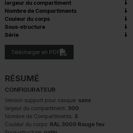
largeur du compartiment
Nombre de Compartiments
Couleur du corps
Sous-structure
Série
Télécharger en PDF
RÉSUMÉ
CONFIGURATEUR
Version support pour casque:
sans
largeur du compartiment:
300
Nombre de Compartiments:
3
Couleur du corps:
RAL 3000 Rouge feu
Sous-structure:
patin