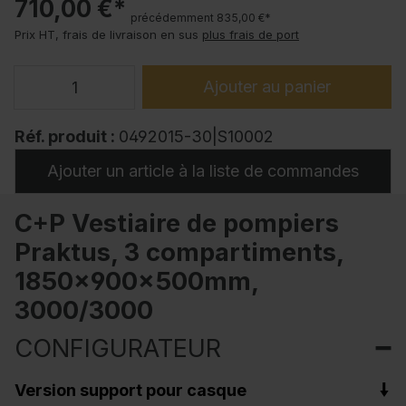
710,00 €*
précédemment 835,00 €*
Prix HT, frais de livraison en sus
plus frais de port
Ajouter au panier
Réf. produit :
0492015-30|S10002
Ajouter un article à la liste de commandes
C+P Vestiaire de pompiers
Praktus, 3 compartiments,
1850x900x500mm,
3000/3000
CONFIGURATEUR
Version support pour casque