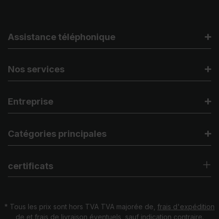
Assistance téléphonique
Nos services
Entreprise
Catégories principales
certificats
* Tous les prix sont hors TVA TVA majorée de,
frais d'expédition
de
et frais de livraison éventuels, sauf indication contraire.