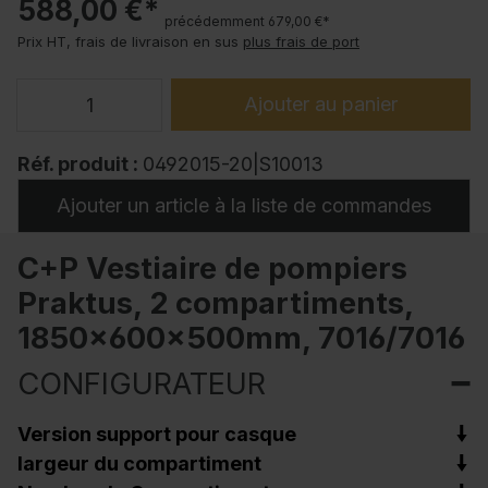
588,00 €*
précédemment 679,00 €*
Prix HT, frais de livraison en sus
plus frais de port
Ajouter au panier
Réf. produit :
0492015-20|S10013
Ajouter un article à la liste de commandes
C+P Vestiaire de pompiers
Praktus, 2 compartiments,
1850x600x500mm, 7016/7016
CONFIGURATEUR
Version support pour casque
largeur du compartiment