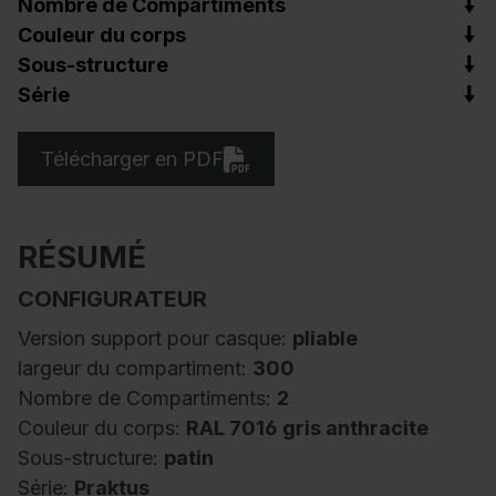
Nombre de Compartiments
Couleur du corps
Sous-structure
Série
Télécharger en PDF
RÉSUMÉ
CONFIGURATEUR
Version support pour casque:
pliable
largeur du compartiment:
300
Nombre de Compartiments:
2
Couleur du corps:
RAL 7016 gris anthracite
Sous-structure:
patin
Série:
Praktus