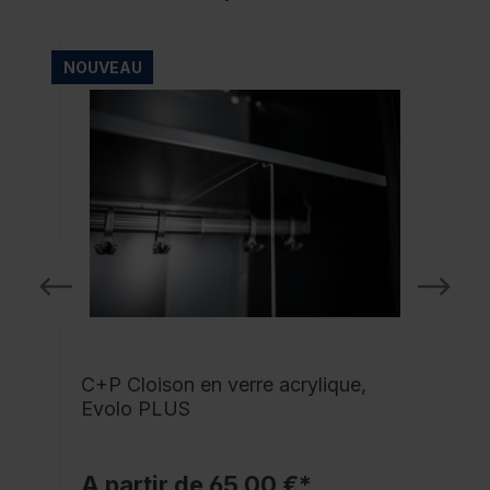
NOUVEAU
C+P Cloison en verre acrylique,
Evolo PLUS
A partir de 65,00 €*