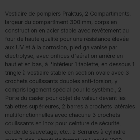
Vestiaire de pompiers Praktus, 2 Compartiments,
largeur du compartiment 300 mm, corps en
construction en acier stable avec revêtement au
four de haute qualité pour une résistance élevée
aux UV et à la corrosion, pied galvanisé par
électrolyse, avec orifices d'aération arrière en
haut et en bas, à l'intérieur 1 tablette, en dessous 1
tringle à vestiaire stable en section ovale avec 3
crochets coulissants doubles anti-torsion, y
compris logement spécial pour le système., 2
Porte du casier pour objet de valeur devant les
tablettes supérieures, 2 barres à crochets latérales
multifonctionnelles avec chacune 3 crochets
coulissants en inox pour ceinture de sécurité,
corde de sauvetage, etc., 2 Serrures à cylindre