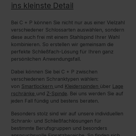
ins kleinste Detail
Bei C + P können Sie nicht nur aus einer Vielzahl
verschiedener Schlossarten auswählen, sondern
diese auch frei mit einem Stahlspind Ihrer Wahl
kombinieren. So erstellen wir gemeinsam die
perfekte Schließfach-Lösung für Ihren ganz
persönlichen Anwendungsfall.
Dabei können Sie bei C + P zwischen
verschiedenen Schranktypen wählen:
von
Smartlockern
und
Kleiderspinden
über
Lage
rschränke
und
Z-Spinde
. Bei uns werden Sie auf
jeden Fall fündig und bestens beraten.
Besonders stolz sind wir auf unsere individuellen
Schrank- und Schließfachlösungen für
bestimmte Berufsgruppen und besonders
anspruchsvolle Einsatzbereiche. So finden sich