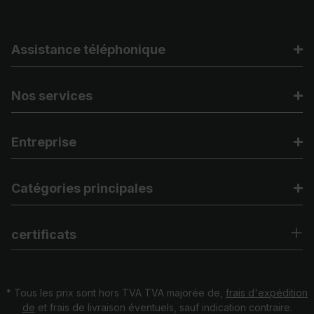
Assistance téléphonique
Nos services
Entreprise
Catégories principales
certificats
* Tous les prix sont hors TVA TVA majorée de,
frais d'expédition
de
et frais de livraison éventuels, sauf indication contraire.