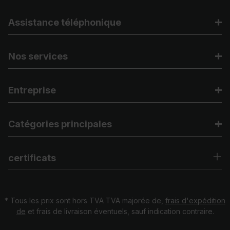
Assistance téléphonique
Nos services
Entreprise
Catégories principales
certificats
* Tous les prix sont hors TVA TVA majorée de,
frais d'expédition
de
et frais de livraison éventuels, sauf indication contraire.