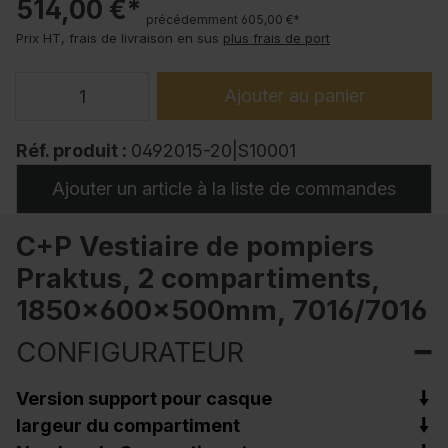
514,00 €*
précédemment 605,00 €*
Prix HT, frais de livraison en sus
plus frais de port
Ajouter au panier
Réf. produit :
0492015-20|S10001
Ajouter un article à la liste de commandes
C+P Vestiaire de pompiers
Praktus, 2 compartiments,
1850x600x500mm, 7016/7016
CONFIGURATEUR
Version support pour casque
largeur du compartiment