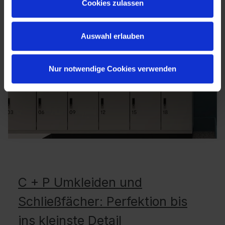
Cookies zulassen
Auswahl erlauben
Nur notwendige Cookies verwenden
C + P Umkleiden und
Schließfächer: Perfektion bis
ins kleinste Detail