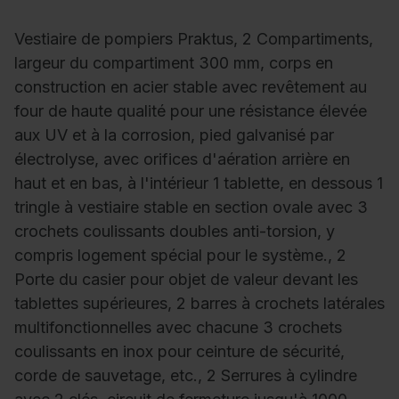
Vestiaire de pompiers Praktus, 2 Compartiments,
largeur du compartiment 300 mm, corps en
construction en acier stable avec revêtement au
four de haute qualité pour une résistance élevée
aux UV et à la corrosion, pied galvanisé par
électrolyse, avec orifices d'aération arrière en
haut et en bas, à l'intérieur 1 tablette, en dessous 1
tringle à vestiaire stable en section ovale avec 3
crochets coulissants doubles anti-torsion, y
compris logement spécial pour le système., 2
Porte du casier pour objet de valeur devant les
tablettes supérieures, 2 barres à crochets latérales
multifonctionnelles avec chacune 3 crochets
coulissants en inox pour ceinture de sécurité,
corde de sauvetage, etc., 2 Serrures à cylindre