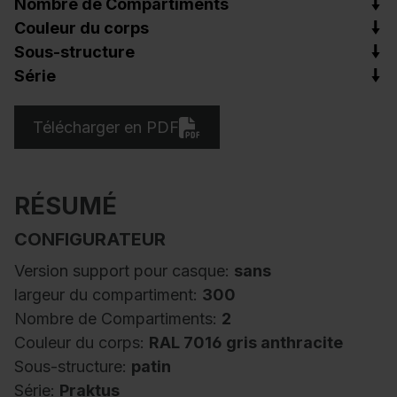
Nombre de Compartiments
Couleur du corps
Sous-structure
Série
Télécharger en PDF
RÉSUMÉ
CONFIGURATEUR
Version support pour casque:
sans
largeur du compartiment:
300
Nombre de Compartiments:
2
Couleur du corps:
RAL 7016 gris anthracite
Sous-structure:
patin
Série:
Praktus