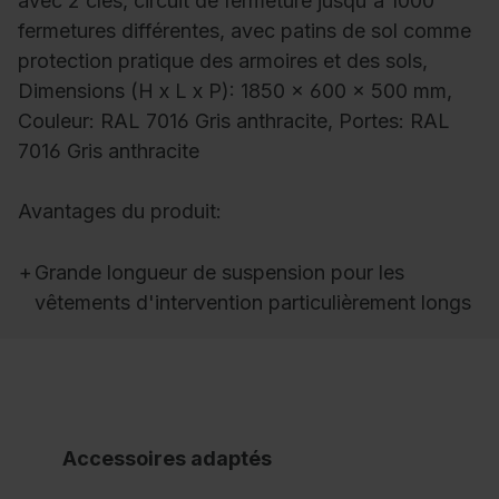
avec 2 clés, circuit de fermeture jusqu'à 1000
fermetures différentes, avec patins de sol comme
protection pratique des armoires et des sols,
Dimensions (H x L x P): 1850 x 600 x 500 mm,
Couleur: RAL 7016 Gris anthracite, Portes: RAL
7016 Gris anthracite
Avantages du produit:
+
Grande longueur de suspension pour les
vêtements d'intervention particulièrement longs
Accessoires adaptés