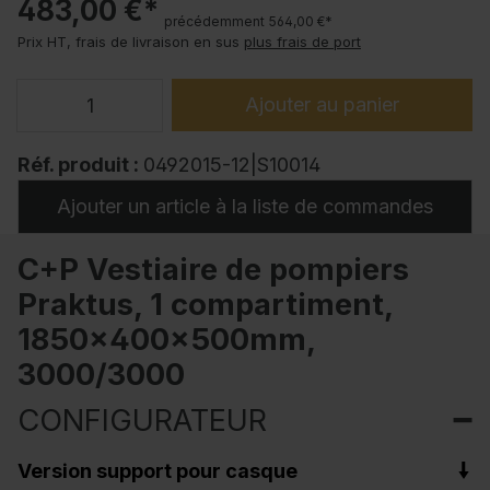
483,00 €*
précédemment 564,00 €*
Prix HT, frais de livraison en sus
plus frais de port
Ajouter au panier
Réf. produit :
0492015-12|S10014
Ajouter un article à la liste de commandes
C+P Vestiaire de pompiers
Praktus, 1 compartiment,
1850x400x500mm,
3000/3000
CONFIGURATEUR
Version support pour casque