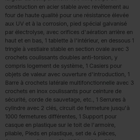
construction en acier stable avec revêtement au
four de haute qualité pour une résistance élevée
aux UV et à la corrosion, pied spécial galvanisé
par électrolyse, avec orifices d'aération arrière en
haut et en bas, 1 tablette à l'intérieur, en dessous 1
tringle à vestiaire stable en section ovale avec 3
crochets coulissants doubles anti-torsion, y
compris logement de système, 1 Casiers pour
objets de valeur avec ouverture d'introduction, 1
Barre à crochets latérale multifonctionnelle avec 3
crochets en inox coulissants pour ceinture de
sécurité, corde de sauvetage, etc., 1 Serrures à
cylindre avec 2 clés, circuit de fermeture jusqu'à
1000 fermetures différentes, 1 Support pour
casque en plastique sur le toit de l'armoire,
pliable, Pieds en plastique, set de 4 pièces,