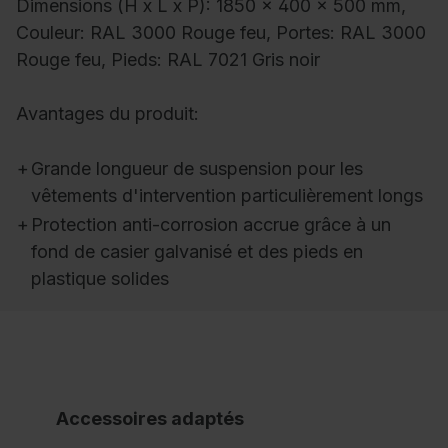
Dimensions (H x L x P): 1850 x 400 x 500 mm,
Couleur: RAL 3000 Rouge feu, Portes: RAL 3000
Rouge feu, Pieds: RAL 7021 Gris noir
Avantages du produit:
+
Grande longueur de suspension pour les
vêtements d'intervention particulièrement longs
+
Protection anti-corrosion accrue grâce à un
fond de casier galvanisé et des pieds en
plastique solides
Accessoires adaptés