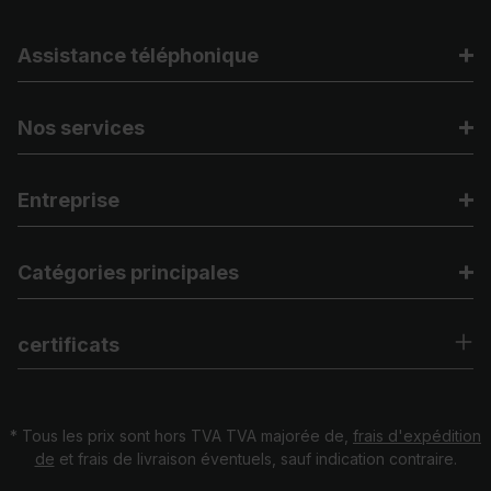
Assistance téléphonique
Nos services
Entreprise
Catégories principales
certificats
* Tous les prix sont hors TVA TVA majorée de,
frais d'expédition
de
et frais de livraison éventuels, sauf indication contraire.