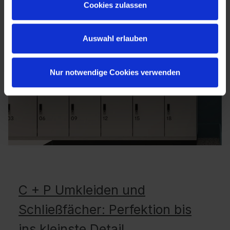
Cookies zulassen
Auswahl erlauben
Nur notwendige Cookies verwenden
C + P Umkleiden und
Schließfächer: Perfektion bis
ins kleinste Detail