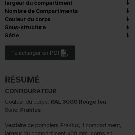
largeur du compartiment
Nombre de Compartiments
Couleur du corps
Sous-structure
Série
Télécharger en PDF
RÉSUMÉ
CONFIGURATEUR
Couleur du corps:
RAL 3000 Rouge feu
Série:
Praktus
Vestiaire de pompiers Praktus, 1 compartiment,
largeur du compartiment 400 mm, corps en