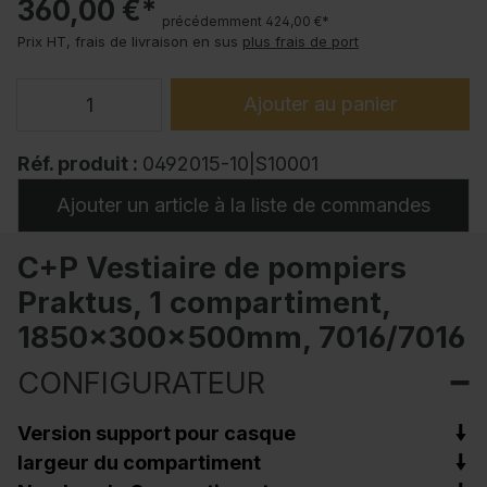
360,00 €*
précédemment 424,00 €*
Prix HT, frais de livraison en sus
plus frais de port
Ajouter au panier
Réf. produit :
0492015-10|S10001
Ajouter un article à la liste de commandes
C+P Vestiaire de pompiers
Praktus, 1 compartiment,
1850x300x500mm, 7016/7016
CONFIGURATEUR
Version support pour casque
largeur du compartiment