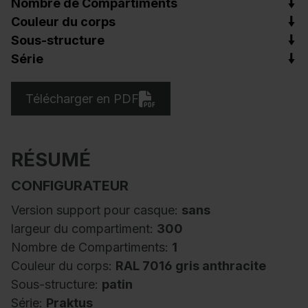
Nombre de Compartiments
Couleur du corps
Sous-structure
Série
Télécharger en PDF
RÉSUMÉ
CONFIGURATEUR
Version support pour casque:
sans
largeur du compartiment:
300
Nombre de Compartiments:
1
Couleur du corps:
RAL 7016 gris anthracite
Sous-structure:
patin
Série:
Praktus