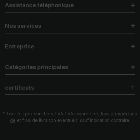
Assistance téléphonique
Nos services
Entreprise
Catégories principales
certificats
* Tous les prix sont hors TVA TVA majorée de,
frais d'expédition
de
et frais de livraison éventuels, sauf indication contraire.