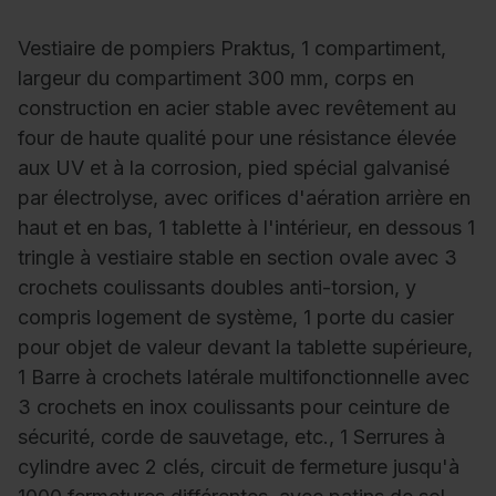
Vestiaire de pompiers Praktus, 1 compartiment,
largeur du compartiment 300 mm, corps en
construction en acier stable avec revêtement au
four de haute qualité pour une résistance élevée
aux UV et à la corrosion, pied spécial galvanisé
par électrolyse, avec orifices d'aération arrière en
haut et en bas, 1 tablette à l'intérieur, en dessous 1
tringle à vestiaire stable en section ovale avec 3
crochets coulissants doubles anti-torsion, y
compris logement de système, 1 porte du casier
pour objet de valeur devant la tablette supérieure,
1 Barre à crochets latérale multifonctionnelle avec
3 crochets en inox coulissants pour ceinture de
sécurité, corde de sauvetage, etc., 1 Serrures à
cylindre avec 2 clés, circuit de fermeture jusqu'à