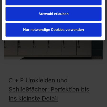
Auswahl erlauben
Nur notwendige Cookies verwenden
C + P Umkleiden und
Schließfächer: Perfektion bis
ins kleinste Detail