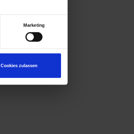
Marketing
Cookies zulassen