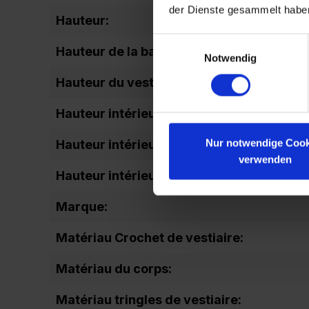
der Dienste gesammelt habe
Hauteur:
Einwilligungsauswahl
Hauteur de la base:
Notwendig
Hauteur du vestiaire:
Hauteur intérieure Casiers en bas:
Nur notwendige Cook
Hauteur intérieure du casier en haut:
verwenden
Hauteur intérieure totale:
Marque:
Matériau Crochet de vestiaire:
Matériau du corps:
Matériau tringles de vestiaire: