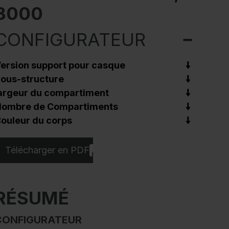
3000
CONFIGURATEUR
ersion support pour casque
ous-structure
argeur du compartiment
ombre de Compartiments
ouleur du corps
Télécharger en PDF
RÉSUMÉ
CONFIGURATEUR