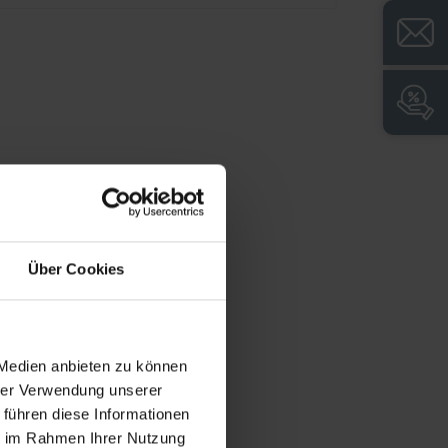
Über Cookies
 Medien anbieten zu können
hrer Verwendung unserer
 führen diese Informationen
ie im Rahmen Ihrer Nutzung