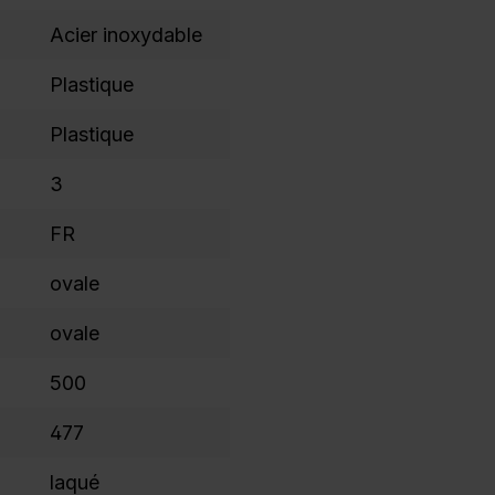
Acier inoxydable
Plastique
Plastique
3
FR
ovale
ovale
500
477
laqué