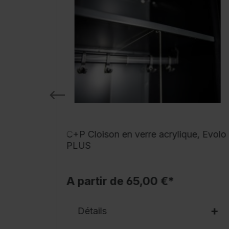
 pour
C+P Cloison en verre acrylique, Evolo
Evolo
PLUS
A partir de 65,00 €*
Détails