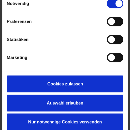
Notwendig
Präferenzen
Statistiken
Marketing
Cookies zulassen
Auswahl erlauben
Nur notwendige Cookies verwenden