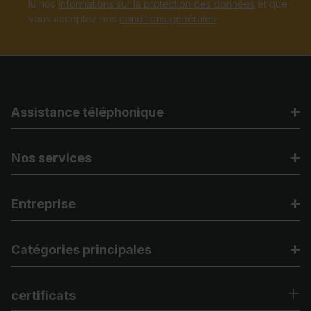
lu nos
informations sur la protection des données
et que
vous acceptez nos
conditions générales
.
Assistance téléphonique
Nos services
Entreprise
Catégories principales
certificats