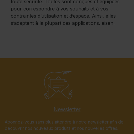
toute sécurité. Toutes sont conçues et équipées
pour correspondre à vos souhaits et à vos
contraintes d’utilisation et d’espace. Ainsi, elles
s’adaptent à la plupart des applications. eisen.
Newsletter
Abonnez-vous sans plus attendre à notre newsletter afin de
découvrir nos nouveaux produits et nos nouvelles offres.