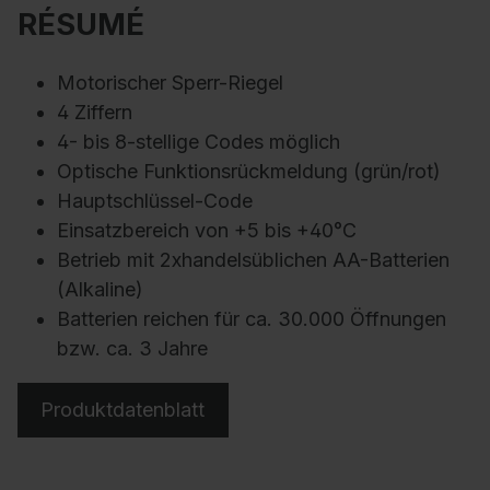
RÉSUMÉ
Motorischer Sperr-Riegel
4 Ziffern
4- bis 8-stellige Codes möglich
Optische Funktionsrückmeldung (grün/rot)
Hauptschlüssel-Code
Einsatzbereich von +5 bis +40°C
Betrieb mit 2xhandelsüblichen AA-Batterien
(Alkaline)
Batterien reichen für ca. 30.000 Öffnungen
bzw. ca. 3 Jahre
Produktdatenblatt