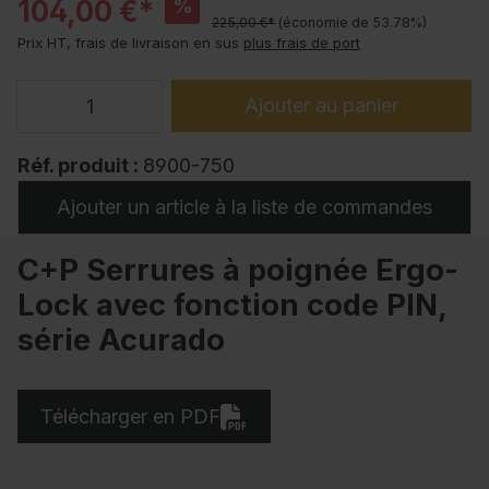
104,00 €*
%
225,00 €*
(économie de 53.78%)
Prix HT, frais de livraison en sus
plus frais de port
Ajouter au panier
Réf. produit :
8900-750
Ajouter un article à la liste de commandes
C+P Serrures à poignée Ergo-
Lock avec fonction code PIN,
série Acurado
Télécharger en PDF