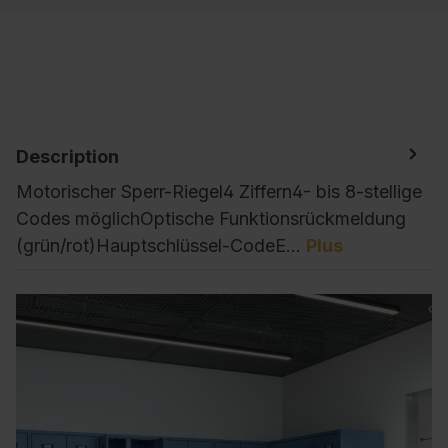
Description
Motorischer Sperr-Riegel4 Ziffern4- bis 8-stellige
Codes möglichOptische Funktionsrückmeldung
(grün/rot)Hauptschlüssel-CodeE…
Plus