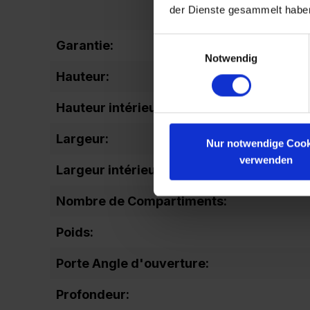
der Dienste gesammelt habe
Einwilligungsauswahl
Garantie:
Notwendig
Hauteur:
Hauteur intérieure totale:
Largeur:
Nur notwendige Cook
verwenden
Largeur intérieure autre:
Nombre de Compartiments:
Poids:
Porte Angle d'ouverture:
Profondeur: