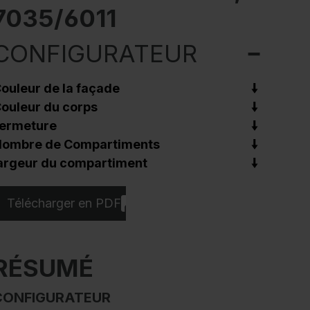
7035/6011
CONFIGURATEUR
ouleur de la façade
ouleur du corps
ermeture
ombre de Compartiments
argeur du compartiment
Télécharger en PDF
RÉSUMÉ
CONFIGURATEUR