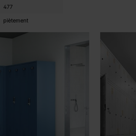
477
piètement