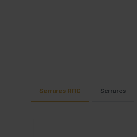
Serrures RFID
Serrures