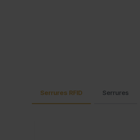
Serrures RFID
Serrures