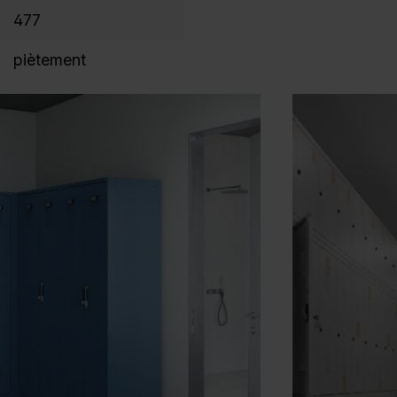
477
piètement