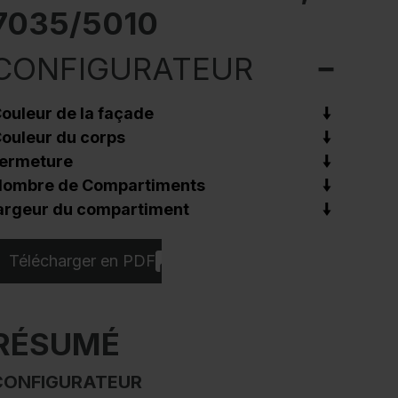
7035/5010
CONFIGURATEUR
ouleur de la façade
ouleur du corps
ermeture
ombre de Compartiments
argeur du compartiment
Télécharger en PDF
RÉSUMÉ
CONFIGURATEUR