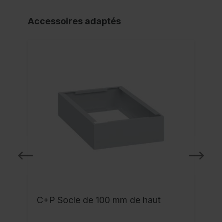
Accessoires adaptés
C+P Socle de 100 mm de haut
c