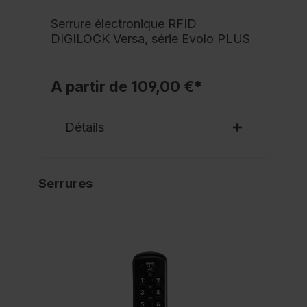
Serrure électronique RFID
DIGILOCK Versa, série Evolo PLUS
A partir de 109,00 €*
Détails
Serrures
NO