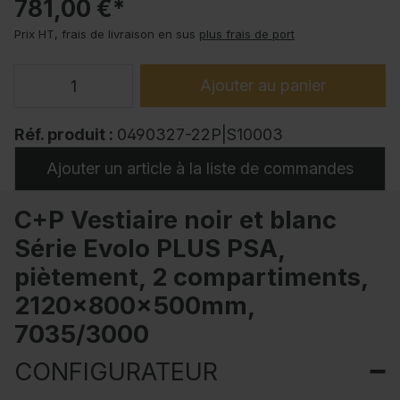
781,00 €*
Prix HT, frais de livraison en sus
plus frais de port
Ajouter au panier
Réf. produit :
0490327-22P|S10003
Ajouter un article à la liste de commandes
C+P Vestiaire noir et blanc
Série Evolo PLUS PSA,
piètement, 2 compartiments,
2120x800x500mm,
7035/3000
CONFIGURATEUR