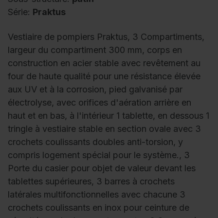
Série:
Praktus
Vestiaire de pompiers Praktus, 3 Compartiments,
largeur du compartiment 300 mm, corps en
construction en acier stable avec revêtement au
four de haute qualité pour une résistance élevée
aux UV et à la corrosion, pied galvanisé par
électrolyse, avec orifices d'aération arrière en
haut et en bas, à l'intérieur 1 tablette, en dessous 1
tringle à vestiaire stable en section ovale avec 3
crochets coulissants doubles anti-torsion, y
compris logement spécial pour le système., 3
Porte du casier pour objet de valeur devant les
tablettes supérieures, 3 barres à crochets
latérales multifonctionnelles avec chacune 3
crochets coulissants en inox pour ceinture de