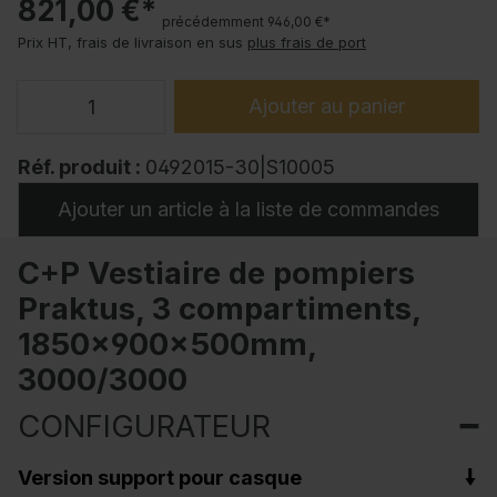
821,00 €*
précédemment 946,00 €*
Prix HT, frais de livraison en sus
plus frais de port
Ajouter au panier
Réf. produit :
0492015-30|S10005
Ajouter un article à la liste de commandes
C+P Vestiaire de pompiers
Praktus, 3 compartiments,
1850x900x500mm,
3000/3000
CONFIGURATEUR
Version support pour casque