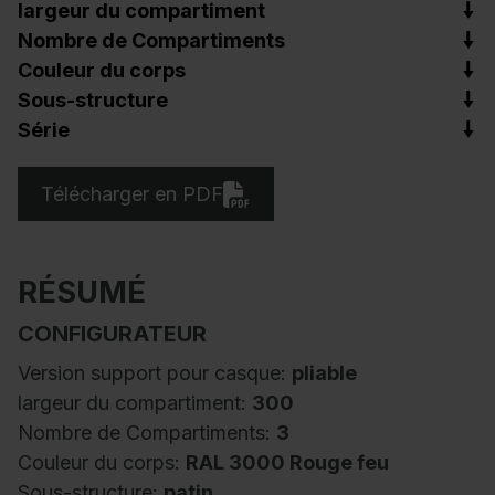
largeur du compartiment
Nombre de Compartiments
Couleur du corps
Sous-structure
Série
Télécharger en PDF
RÉSUMÉ
CONFIGURATEUR
Version support pour casque:
pliable
largeur du compartiment:
300
Nombre de Compartiments:
3
Couleur du corps:
RAL 3000 Rouge feu
Sous-structure:
patin