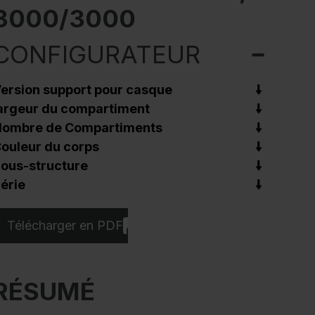
3000/3000
CONFIGURATEUR
ersion support pour casque
argeur du compartiment
ombre de Compartiments
ouleur du corps
ous-structure
érie
Télécharger en PDF
RÉSUMÉ