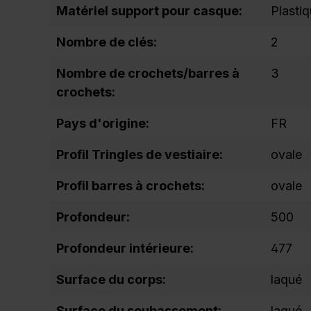
Matériel support pour casque:
Plasti
Nombre de clés:
2
Nombre de crochets/barres à
3
crochets:
Pays d'origine:
FR
Profil Tringles de vestiaire:
ovale
Profil barres à crochets:
ovale
Profondeur:
500
Profondeur intérieure:
477
Surface du corps:
laqué
Surface du soubassement:
laqué