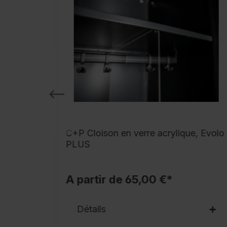
 pour
C+P Cloison en verre acrylique, Evolo
Evolo
PLUS
A partir de 65,00 €*
Détails