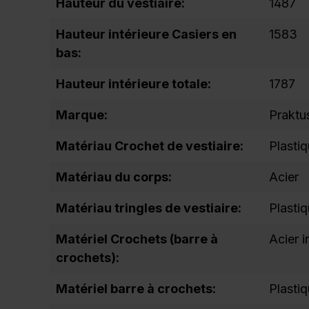
Hauteur du vestiaire:
1487
Hauteur intérieure Casiers en
1583
bas:
Hauteur intérieure totale:
1787
Marque:
Praktu
Matériau Crochet de vestiaire:
Plasti
Matériau du corps:
Acier
Matériau tringles de vestiaire:
Plasti
Matériel Crochets (barre à
Acier 
crochets):
Matériel barre à crochets:
Plasti