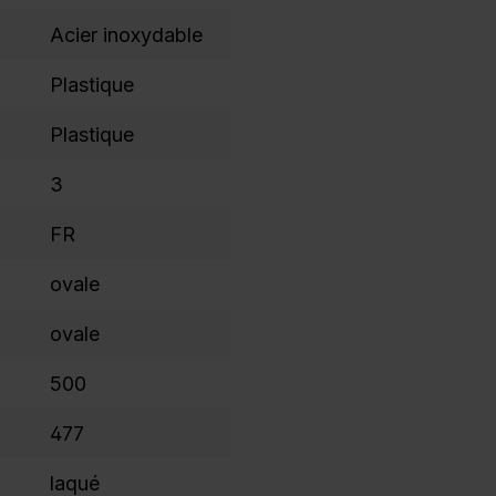
Acier inoxydable
Plastique
Plastique
3
FR
ovale
ovale
500
477
laqué