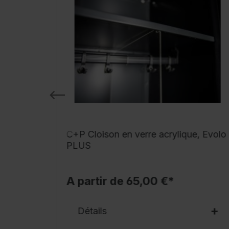
 pour
C+P Cloison en verre acrylique, Evolo
Evolo
PLUS
A partir de 65,00 €*
Détails