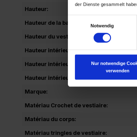
der Dienste gesammelt habe
Hauteur:
Einwilligungsauswahl
Hauteur de la base:
Notwendig
Hauteur du vestiaire:
Hauteur intérieure Casiers en bas:
Nur notwendige Cook
Hauteur intérieure du casier en haut:
verwenden
Hauteur intérieure totale:
Marque:
Matériau Crochet de vestiaire:
Matériau du corps:
Matériau tringles de vestiaire: