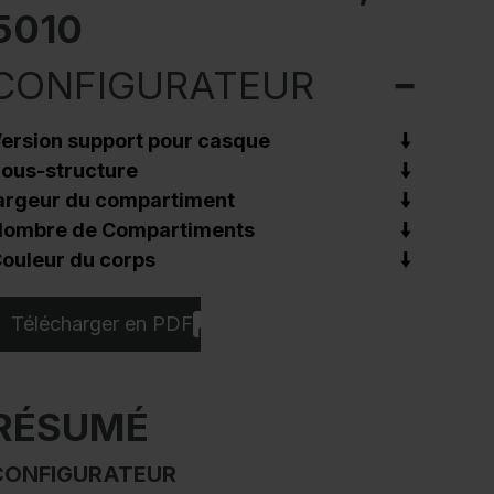
5010
CONFIGURATEUR
ersion support pour casque
ous-structure
argeur du compartiment
ombre de Compartiments
ouleur du corps
Télécharger en PDF
RÉSUMÉ
CONFIGURATEUR