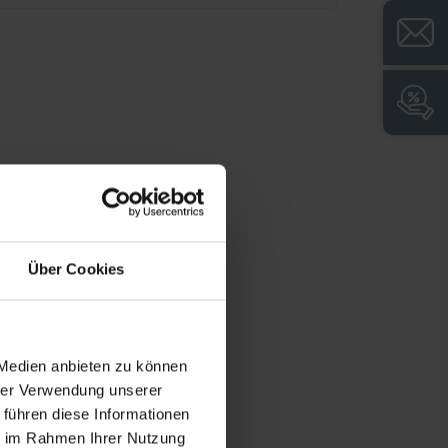
Über Cookies
 Medien anbieten zu können
hrer Verwendung unserer
 führen diese Informationen
ie im Rahmen Ihrer Nutzung