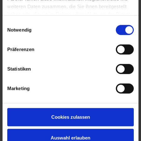
weiteren Daten zusammen, die Sie ihnen bereitgestellt
haben oder die sie im Rahmen Ihrer Nutzung der Dienste
gesammelt haben.
Einwilligungsauswahl
Notwendig
Präferenzen
Statistiken
Marketing
Cookies zulassen
Auswahl erlauben