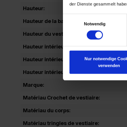
der Dienste gesammelt habe
Hauteur:
Einwilligungsauswahl
Hauteur de la base:
Notwendig
Hauteur du vestiaire:
Hauteur intérieure Casiers en bas:
Nur notwendige Cook
Hauteur intérieure du casier en haut:
verwenden
Hauteur intérieure totale:
Marque:
Matériau Crochet de vestiaire:
Matériau du corps:
Matériau tringles de vestiaire: