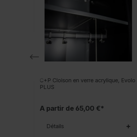
 pour
C+P Cloison en verre acrylique, Evolo
Evolo
PLUS
A partir de 65,00 €*
Détails