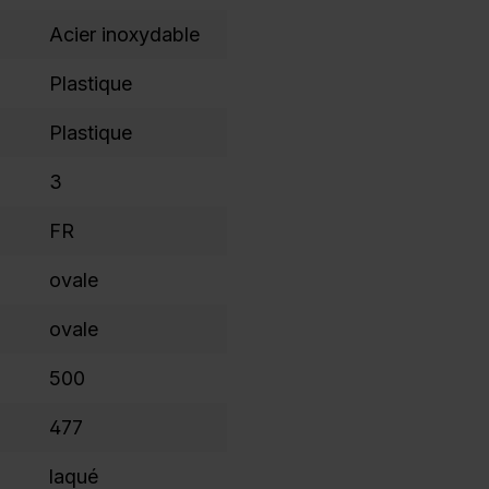
Acier inoxydable
Plastique
Plastique
3
FR
ovale
ovale
500
477
laqué