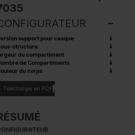
7035
CONFIGURATEUR
ersion support pour casque
ous-structure
argeur du compartiment
ombre de Compartiments
ouleur du corps
Télécharger en PDF
RÉSUMÉ
CONFIGURATEUR