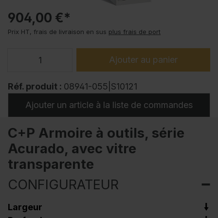
904,00 €*
Prix HT, frais de livraison en sus
plus frais de port
Ajouter au panier
Réf. produit :
08941-055|S10121
Ajouter un article à la liste de commandes
C+P Armoire à outils, série
Acurado, avec vitre
transparente
CONFIGURATEUR
Largeur