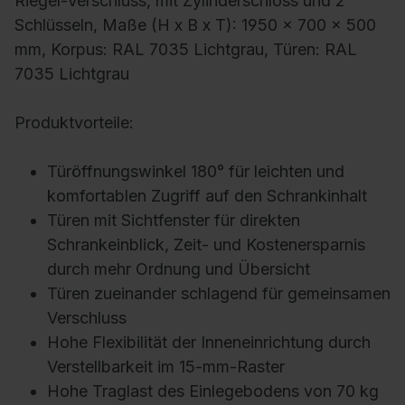
Riegel-Verschluss, mit Zylinderschloss und 2
Schlüsseln, Maße (H x B x T): 1950 x 700 x 500
mm, Korpus: RAL 7035 Lichtgrau, Türen: RAL
7035 Lichtgrau
Produktvorteile:
Türöffnungswinkel 180° für leichten und
komfortablen Zugriff auf den Schrankinhalt
Türen mit Sichtfenster für direkten
Schrankeinblick, Zeit- und Kostenersparnis
durch mehr Ordnung und Übersicht
Türen zueinander schlagend für gemeinsamen
Verschluss
Hohe Flexibilität der Inneneinrichtung durch
Verstellbarkeit im 15-mm-Raster
Hohe Traglast des Einlegebodens von 70 kg