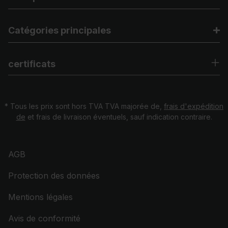
Catégories principales
certificats
* Tous les prix sont hors TVA TVA majorée de,
frais d'expédition
de
et frais de livraison éventuels, sauf indication contraire.
AGB
Protection des données
Mentions légales
Avis de conformité