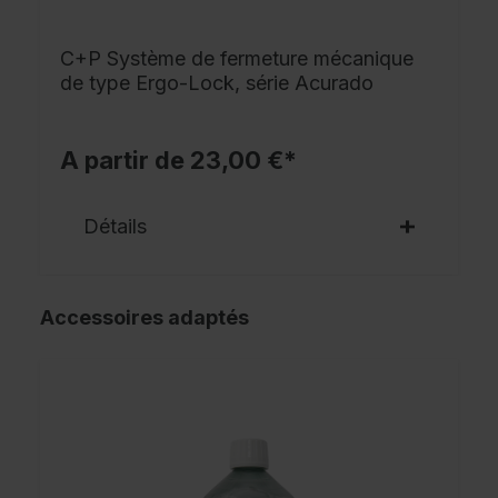
C+P Système de fermeture mécanique
de type Ergo-Lock, série Acurado
A partir de 23,00 €*
Détails
Accessoires adaptés