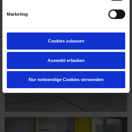
Marketing
Cookies zulassen
Auswahl erlauben
Nur notwendige Cookies verwenden