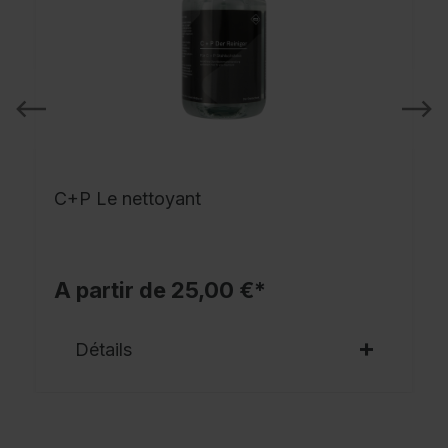
C+P Le nettoyant
A partir de 25,00 €*
Détails