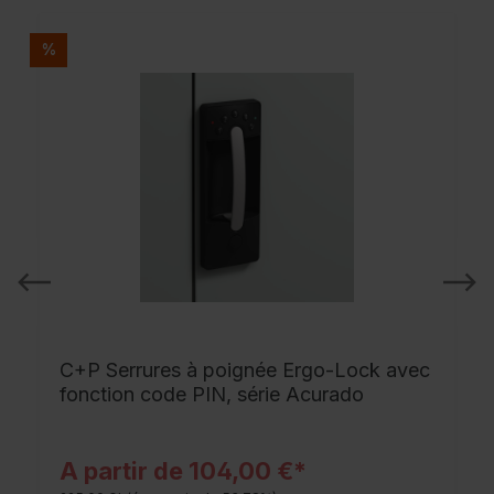
%
C+P Serrures à poignée Ergo-Lock avec
fonction code PIN, série Acurado
A partir de 104,00 €*